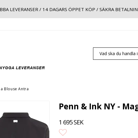
BBA LEVERANSER / 14 DAGARS ÖPPET KÖP / SÄKRA BETALNI
da Blouse Antra
Penn & Ink NY - Ma
1 695 SEK