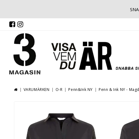
SNA
VARUMÄRKEN
O-R
Penn&Ink NY
Penn & Ink NY - Mag