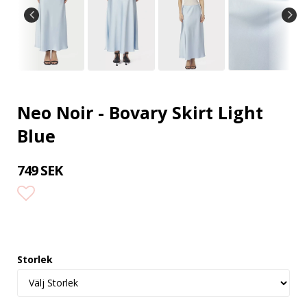
Neo Noir - Bovary Skirt Light
Blue
749 SEK
Lägg till i favoritlistan
Storlek