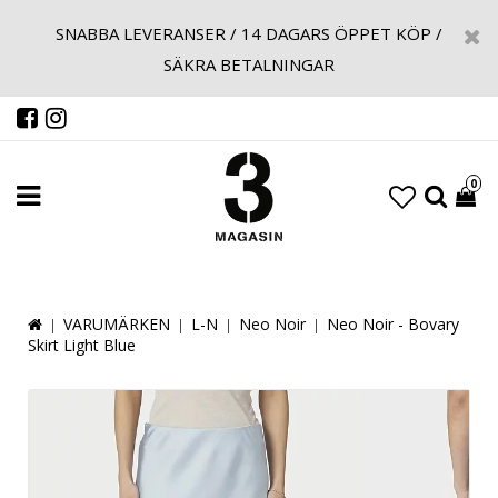
SNABBA LEVERANSER / 14 DAGARS ÖPPET KÖP /
SÄKRA BETALNINGAR
0
VARUMÄRKEN
L-N
Neo Noir
Neo Noir - Bovary
Skirt Light Blue