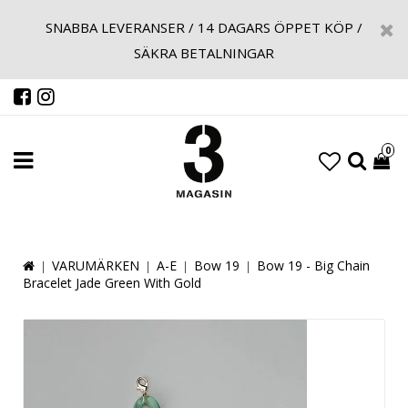
SNABBA LEVERANSER / 14 DAGARS ÖPPET KÖP /
SÄKRA BETALNINGAR
0
VARUMÄRKEN
A-E
Bow 19
Bow 19 - Big Chain
Bracelet Jade Green With Gold