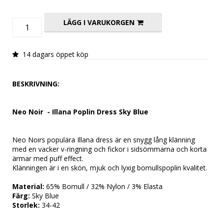
LÄGG I VARUKORGEN
14 dagars öppet köp
BESKRIVNING:
Neo Noir  - Illana Poplin Dress Sky Blue
Neo Noirs populära Illana dress är en snygg lång klänning 
med en vacker v-ringning och fickor i sidsömmarna och korta 
ärmar med puff effect.
Klänningen är i en skön, mjuk och lyxig bomullspoplin kvalitet.
Material: 
65% Bomull / 32% Nylon / 3% Elasta
Färg:
 Sky Blue
Storlek:
 34-42