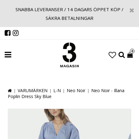
SNABBA LEVERANSER / 14 DAGARS ÖPPET KÖP /
SÄKRA BETALNINGAR
0
VARUMÄRKEN
L-N
Neo Noir
Neo Noir - Illana
Poplin Dress Sky Blue