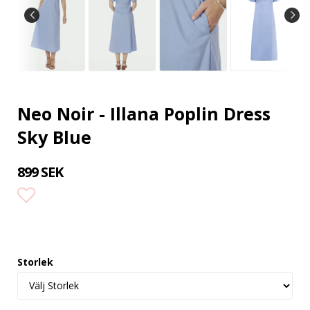
Neo Noir - Illana Poplin Dress
Sky Blue
899 SEK
Lägg till i favoritlistan
Storlek