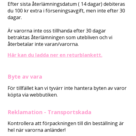
Efter sista återlämningsdatum ( 14 dagar) debiteras
du 100 kr extra i förseningsavgift, men inte efter 30
dagar.
Är varorna inte oss tillhanda efter 30 dagar
betraktas återlämningen som utebliven och vi
återbetalar inte varan/varorna.
Här kan du ladda ner en returblankett.
Byte av vara
För tillfället kan vi tyvärr inte hantera byten av varor
köpta via webbutiken.
Reklamation - Transportskada
Kontrollera att förpackningen till din beställning är
hel när varorna anländer!