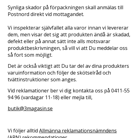
Synliga skador på förpackningen skall anmälas till
Postnord direkt vid mottagandet.
Vi inspekterar självfallet alla varor innan vi levererar
dem, men visar det sig att produkten ändå är skadad,
defekt eller på annat sätt inte alls motsvarar
produktbeskrivningen, så vill vi att Du meddelar oss
så fort som möjligt.
Det är också viktigt att Du tar del av dina produkters
varuinformation och följer de skötselråd och
tvättinstruktioner som anges.
Vid reklamationer ber vi dig kontakta oss på 0411-55
94 96 (vardagar 11-18) eller mejla till,
butik@3magasin.se
Vi följer alltid
Allmänna reklamationsnämndens
(ARN)
rekommendationer.