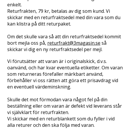
enkelt.
Returfrakten, 79 kr, betalas av dig som kund. Vi
skickar med en returfraktsedel med din vara som du
kan klistra på ditt returpaket.
Om det skulle vara så att din returfraktsedel kommit
bort m
ejla oss på,
returfrakt@3magasin.se
så
skickar vi dig en ny returfraktsedel per mejl.
Vi förutsätter att varan är i originalskick, d.v.s.
oanvänd, och har kvar eventuella etiketter. Om varan
som returneras förefaller märkbart använd,
förbehåller vi oss rätten att göra ett prisavdrag vid
en eventuell värdeminskning.
Skulle det mot förmodan vara något fel på din
beställning eller om varan är defekt vid leverans står
vi självklart för returfrakten.
Vi skickar med en returblankett som du fyller i vid
alla returer och den ska följa med varan.