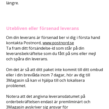
längre.
Utebliven eller försenad leverans
Om din leverans är försenad ber vi dig i första hand
kontakta Postnord,
www.postnord.se
Ta fram ditt försändelse-id som står på din
leveransbekräftelse som du fått på sms eller mejl
och spåra din leverans.
Om det är så att ditt paket inte kommit till ditt ombud
eller i din brevlåda inom 7 dagar, hör av dig till
3Magasin så kan vi hjälpa till och lokalisera
problemet.
Notera att det angivna leveransdatumet på
orderbekräftelsen endast är premliminärt och
3Magasin avskriver sig ansvar för