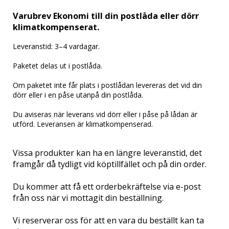
Varubrev Ekonomi till din postlåda eller dörr
klimatkompenserat.
Leveranstid: 3–4 vardagar.
Paketet delas ut i postlåda.
Om paketet inte får plats i postlådan levereras det vid din
dörr eller i en påse utanpå din postlåda.
Du aviseras när leverans vid dörr eller i påse på lådan är
utförd. Leveransen är klimatkompenserad.
Vissa produkter kan ha en längre leveranstid, det
framgår då tydligt vid köptillfället och på din order.
Du kommer att få ett orderbekräftelse via e-post
från oss när vi mottagit din beställning.
Vi reserverar oss för att en vara du beställt kan ta