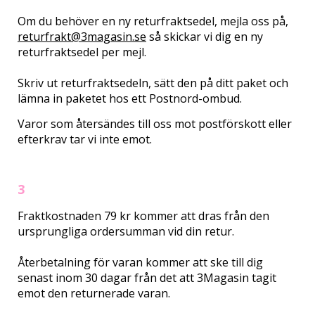
Om du behöver en ny returfraktsedel, mejla oss på,
returfrakt@3magasin.se
så skickar vi dig en ny
returfraktsedel per mejl.
Skriv ut returfraktsedeln, sätt den på ditt paket och
lämna in paketet hos ett Postnord-ombud.
Varor som återsändes till oss mot postförskott eller
efterkrav tar vi inte emot.
3
Fraktkostnaden 79 kr kommer att dras från den
ursprungliga ordersumman vid din retur.
Återbetalning för varan kommer att ske till dig
senast inom 30 dagar från det att 3Magasin tagit
emot den returnerade varan.