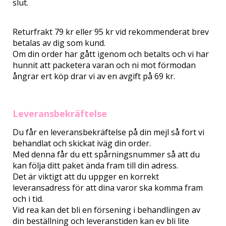
slut.
Returfrakt 79 kr eller 95 kr vid rekommenderat brev
betalas av dig som kund.
Om din order har gått igenom och betalts och vi har
hunnit att packetera varan och ni mot förmodan
ångrar ert köp drar vi av en avgift på 69 kr.
Leveransbekräftelse
Du får en leveransbekräftelse på din mejl så fort vi
behandlat och skickat iväg din order.
Med denna får du ett spårningsnummer så att du
kan följa ditt paket ända fram till din adress.
Det är viktigt att du uppger en korrekt
leveransadress för att dina varor ska komma fram
och i tid.
Vid rea kan det bli en försening i behandlingen av
din beställning och leveranstiden kan ev bli lite